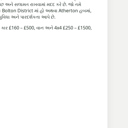
વચ્છ અને સલામત રાખવામાં મદદ કરે છે. જો તમે
પક Bolton District માં હો અથવા Atherton હબમાં,
ુવિધા અને પારદર્શકતા આપે છે.
ની કાર £160 – £500, વાન અને 4x4 £250 – £1500,