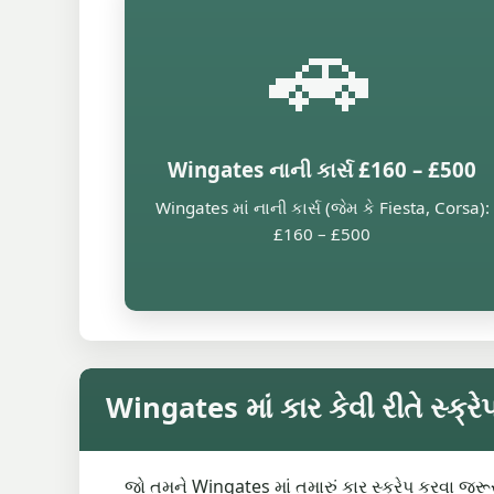
🚗
Wingates નાની કાર્સ £160 – £500
Wingates માં નાની કાર્સ (જેમ કે Fiesta, Corsa):
£160 – £500
Wingates માં કાર કેવી રીતે સ્ક્ર
જો તમને Wingates માં તમારું કાર સ્ક્રેપ કરવા જરૂ