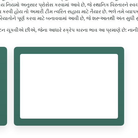
રણીય નિયમો અનુસાર પ્રોસેસ કરવામાં આવે છે, જે સ્થાનિક વિસ્તારને સ્
રેપ કરવી હોય તો અમારી ટીમ ત્વરિત સહાય માટે તૈયાર છે. ભલે તમે વ્યા
રિયાતોને પૂર્ણ કરવા માટે બનાવવામાં આવી છે, જે શરૂઆતથી અંત સુધી સ
િ ટન ચૂકવીએ છીએ, જેના આધારે સ્ક્રેપ કારના ભાવ આ પ્રમાણે છે: ના