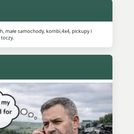
 małe samochody, kombi,4x4, pickupy i
toczy.