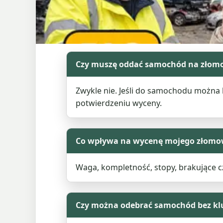
Czy muszę oddać samochód na złom
Zwykle nie. Jeśli do samochodu można b
potwierdzeniu wyceny.
Co wpływa na wycenę mojego złom
Waga, kompletność, stopy, brakujące cz
Czy można odebrać samochód bez k