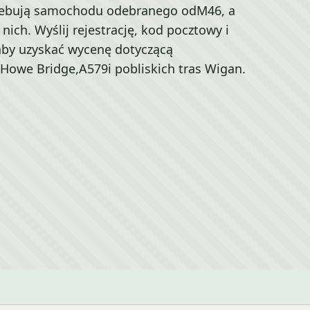
rzebują samochodu odebranego odM46, a
ich. Wyślij rejestrację, kod pocztowy i
 aby uzyskać wycenę dotyczącą
 Howe Bridge,A579i pobliskich tras Wigan.