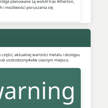
idge planowane są wokół tras Atherton,
i możliwości poruszania się
części, aktualnej wartości metalu i dostępu
n lub uszkodzony4x4w ciasnym miejscu.
arning