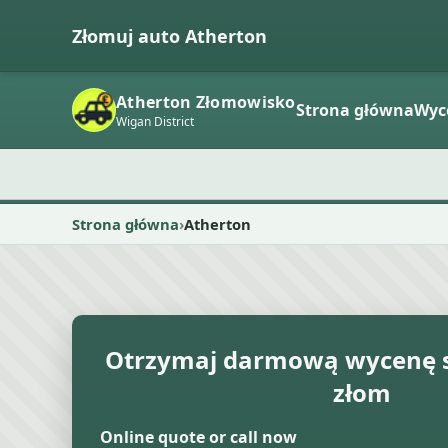
Złomuj auto Atherton
Atherton Złomowisko
Strona główna
Wyc
Wigan District
Strona główna
Atherton
Otrzymaj darmową wycenę 
złom
Online quote or call now