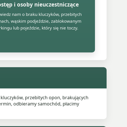
stęp i osoby nieuczestniczące
iedz nam o braku kluczyków, przebitych
nach, wąskim podjeździe, zablokowanym
kingu lub pojeździe, który się nie toczy.
 kluczyków, przebitych opon, brakujących
ermin, odbieramy samochód, płacimy