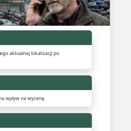
go aktualnej lokalizacji po
o ma wpływ na wycenę.