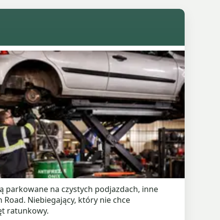
są parkowane na czystych podjazdach, inne
 Road. Niebiegający, który nie chce
ęt ratunkowy.