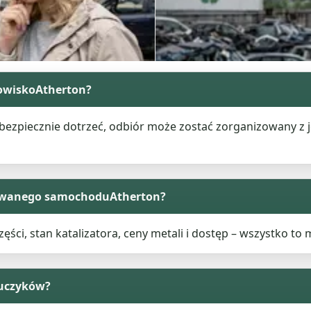
owiskoAtherton?
ezpiecznie dotrzeć, odbiór może zostać zorganizowany z je
owanego samochoduAtherton?
ęści, stan katalizatora, ceny metali i dostęp – wszystko t
luczyków?