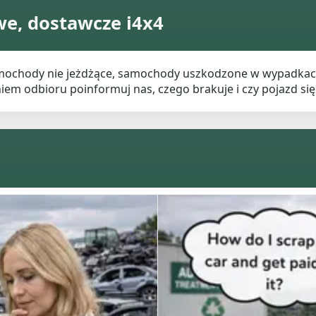
e, dostawcze i4x4
chody nie jeżdżące, samochody uszkodzone w wypadkach,
 odbioru poinformuj nas, czego brakuje i czy pojazd się 