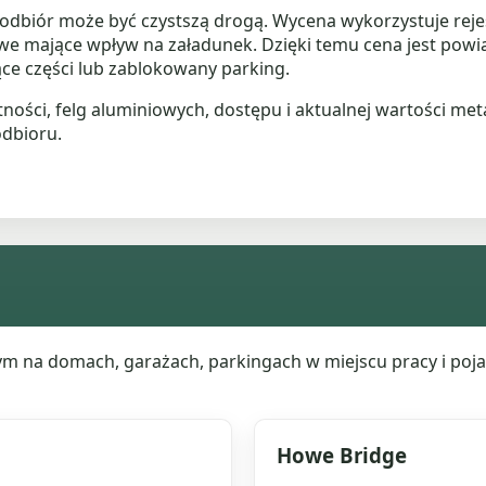
 odbiór może być czystszą drogą. Wycena wykorzystuje reje
e mające wpływ na załadunek. Dzięki temu cena jest pow
ące części lub zablokowany parking.
ości, felg aluminiowych, dostępu i aktualnej wartości meta
dbioru.
ym na domach, garażach, parkingach w miejscu pracy i poj
Howe Bridge