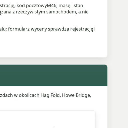
strację, kod pocztowyM46, masę i stan
iązana z rzeczywistym samochodem, a nie
lu; formularz wyceny sprawdza rejestrację i
azdach w okolicach Hag Fold, Howe Bridge,