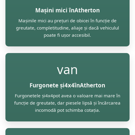
Mașini mici înAtherton
Mașinile mici au prețuri de obicei în funcție de
greutate, completitudine, aliaje și dacă vehiculul
poate fi ușor accesibil.
van
Furgonete și4x4înAtherton
Furgonetele și4x4pot avea o valoare mai mare în
funcție de greutate, dar piesele lipsă și încărcarea
incomodă pot schimba cotația.