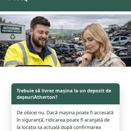
Trebuie să livrez mașina la un depozit de
deșeuriAtherton?
De obicei nu. Dacă mașina poate fi accesată
în siguranță, ridicarea poate fi aranjată de
la locația sa actuală după confirmarea