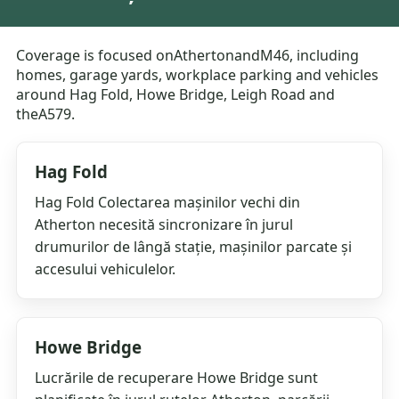
Coverage is focused onAthertonandM46, including
homes, garage yards, workplace parking and vehicles
around Hag Fold, Howe Bridge, Leigh Road and
theA579.
Hag Fold
Hag Fold Colectarea mașinilor vechi din
Atherton necesită sincronizare în jurul
drumurilor de lângă stație, mașinilor parcate și
accesului vehiculelor.
Howe Bridge
Lucrările de recuperare Howe Bridge sunt