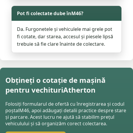
Pot fi colectate dube înM46?
Da. Furgonetele și vehiculele mai grele pot
fi cotate, dar starea, accesul și piesele lipsă
trebuie să fie clare înainte de colectare.
Obțineți o cotație de mașină
pentru vechituriAtherton
Folosiți formularul de ofertă cu înregistrarea și codul
poștalM46, apoi adăugați detalii practice despre stare
și parcare. Acest lucru ne ajută să stabilim prețul
vehiculului și să organizăm corect colectarea.