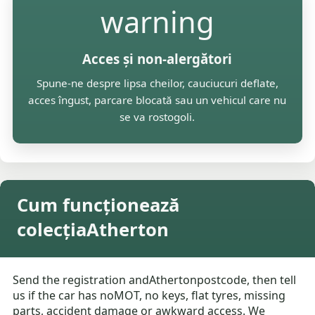
warning
Acces și non-alergători
Spune-ne despre lipsa cheilor, cauciucuri deflate,
acces îngust, parcare blocată sau un vehicul care nu
se va rostogoli.
Cum funcționează
colecțiaAtherton
Send the registration andAthertonpostcode, then tell
us if the car has noMOT, no keys, flat tyres, missing
parts, accident damage or awkward access. We