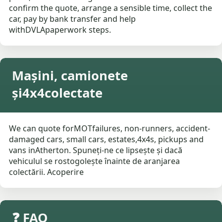
confirm the quote, arrange a sensible time, collect the
car, pay by bank transfer and help
withDVLApaperwork steps.
Mașini, camionete
și4x4colectate
We can quote forMOTfailures, non-runners, accident-
damaged cars, small cars, estates,4x4s, pickups and
vans inAtherton. Spuneți-ne ce lipsește și dacă
vehiculul se rostogolește înainte de aranjarea
colectării. Acoperire
❓ FAQ