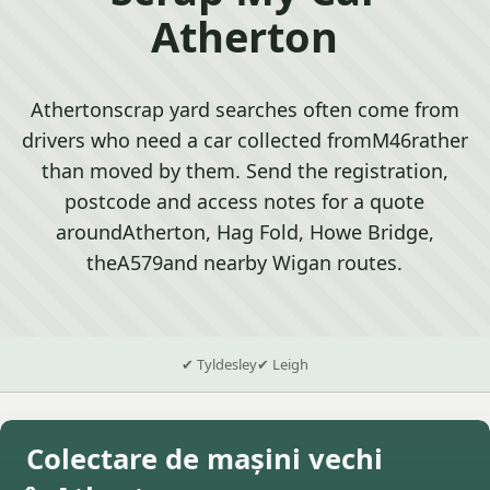
Atherton
Athertonscrap yard searches often come from
drivers who need a car collected fromM46rather
than moved by them. Send the registration,
postcode and access notes for a quote
aroundAtherton, Hag Fold, Howe Bridge,
theA579and nearby Wigan routes.
✔ Tyldesley
✔ Leigh
Colectare de mașini vechi