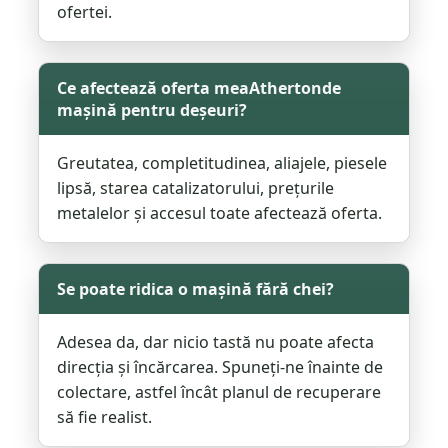
ofertei.
Ce afectează oferta meaAthertonde
mașină pentru deșeuri?
Greutatea, completitudinea, aliajele, piesele
lipsă, starea catalizatorului, prețurile
metalelor și accesul toate afectează oferta.
Se poate ridica o mașină fără chei?
Adesea da, dar nicio tastă nu poate afecta
direcția și încărcarea. Spuneți-ne înainte de
colectare, astfel încât planul de recuperare
să fie realist.