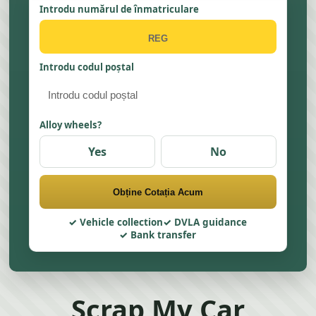
Introdu numărul de înmatriculare
Introdu codul poștal
Alloy wheels?
Yes
No
Obține Cotația Acum
Vehicle collection
DVLA guidance
Bank transfer
Scrap My Car