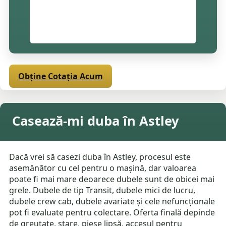
Obține Cotația Acum
Casează-mi duba în Astley
Dacă vrei să casezi duba în Astley, procesul este
asemănător cu cel pentru o mașină, dar valoarea
poate fi mai mare deoarece dubele sunt de obicei mai
grele. Dubele de tip Transit, dubele mici de lucru,
dubele crew cab, dubele avariate și cele nefuncționale
pot fi evaluate pentru colectare. Oferta finală depinde
de greutate, stare, piese lipsă, accesul pentru