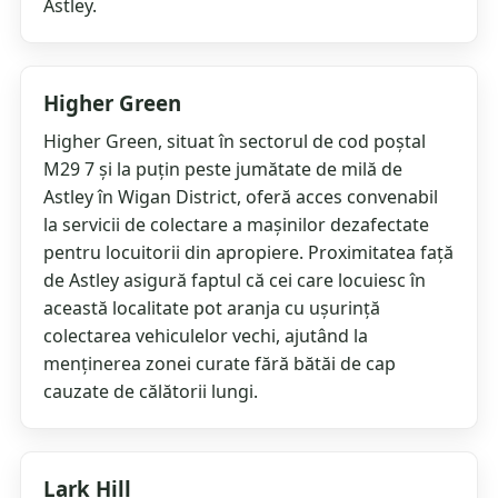
Astley.
Higher Green
Higher Green, situat în sectorul de cod poștal
M29 7 și la puțin peste jumătate de milă de
Astley în Wigan District, oferă acces convenabil
la servicii de colectare a mașinilor dezafectate
pentru locuitorii din apropiere. Proximitatea față
de Astley asigură faptul că cei care locuiesc în
această localitate pot aranja cu ușurință
colectarea vehiculelor vechi, ajutând la
menținerea zonei curate fără bătăi de cap
cauzate de călătorii lungi.
Lark Hill