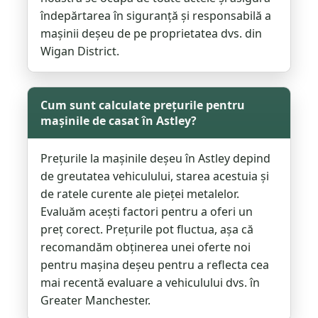
îndepărtarea în siguranță și responsabilă a
mașinii deșeu de pe proprietatea dvs. din
Wigan District.
Cum sunt calculate prețurile pentru
mașinile de casat în Astley?
Prețurile la mașinile deșeu în Astley depind
de greutatea vehiculului, starea acestuia și
de ratele curente ale pieței metalelor.
Evaluăm acești factori pentru a oferi un
preț corect. Prețurile pot fluctua, așa că
recomandăm obținerea unei oferte noi
pentru mașina deșeu pentru a reflecta cea
mai recentă evaluare a vehiculului dvs. în
Greater Manchester.