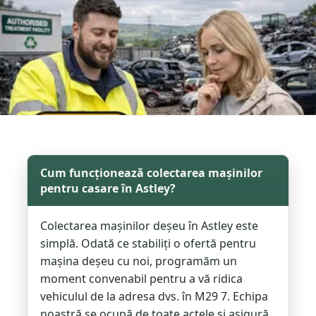
Cum funcționează colectarea mașinilor
pentru casare în Astley?
Colectarea mașinilor deșeu în Astley este
simplă. Odată ce stabiliți o ofertă pentru
mașina deșeu cu noi, programăm un
moment convenabil pentru a vă ridica
vehiculul de la adresa dvs. în M29 7. Echipa
noastră se ocupă de toate actele și asigură