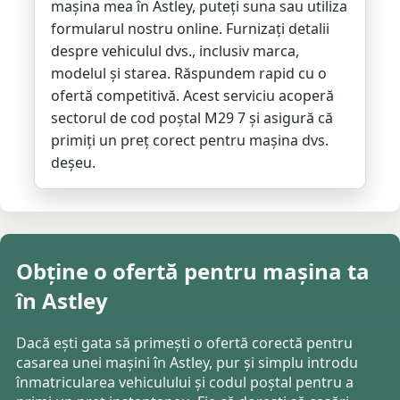
mașina mea în Astley, puteți suna sau utiliza
formularul nostru online. Furnizați detalii
despre vehiculul dvs., inclusiv marca,
modelul și starea. Răspundem rapid cu o
ofertă competitivă. Acest serviciu acoperă
sectorul de cod poștal M29 7 și asigură că
primiți un preț corect pentru mașina dvs.
deșeu.
Obține o ofertă pentru mașina ta
în Astley
Dacă ești gata să primești o ofertă corectă pentru
casarea unei mașini în Astley, pur și simplu introdu
înmatricularea vehiculului și codul poștal pentru a