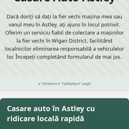
Dacă doriți să dați la fier vechi mașina mea sau
vanul meu în Astley, ați ajuns în locul potrivit.
Oferim un serviciu fiabil de colectare a mașinilor
la fier vechi în Wigan District, facilitând
localnicilor eliminarea responsabilă a vehiculelor
lor. Începeți completând formularul de mai jos.
✔ Atherton
✔ Tyldesley
✔ Leigh
Casare auto în Astley cu
ridicare locală rapidă