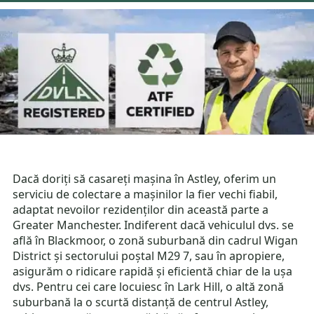
Dacă doriți să casareți mașina în Astley, oferim un
serviciu de colectare a mașinilor la fier vechi fiabil,
adaptat nevoilor rezidenților din această parte a
Greater Manchester. Indiferent dacă vehiculul dvs. se
află în Blackmoor, o zonă suburbană din cadrul Wigan
District și sectorului poștal M29 7, sau în apropiere,
asigurăm o ridicare rapidă și eficientă chiar de la ușa
dvs. Pentru cei care locuiesc în Lark Hill, o altă zonă
suburbană la o scurtă distanță de centrul Astley,