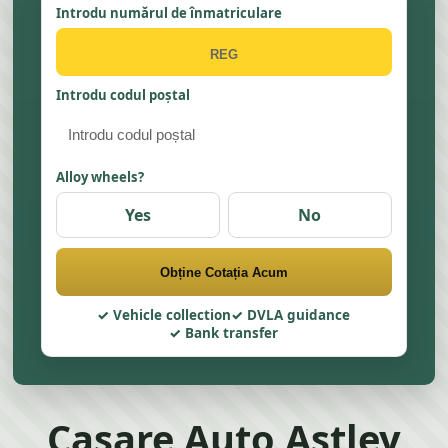
Introdu numărul de înmatriculare
Introdu codul poștal
Alloy wheels?
Yes
No
Obține Cotația Acum
Vehicle collection
DVLA guidance
Bank transfer
Casare Auto Astley