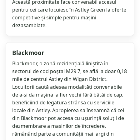
Această proximitate face convenabil accesul
pentru cei care locuiesc în Astley Green la oferte
competitive și simple pentru mașini
dezasamblate.
Blackmoor
Blackmoor, o zonă rezidențială liniștită în
sectorul de cod poștal M29 7, se află la doar 0,18
mile de centrul Astley din Wigan District.
Locuitorii caută adesea modalități convenabile
de a-și da mașina la fier vechi fără bătăi de cap,
beneficiind de legătura strânsă cu serviciile
locale din Astley. Apropierea sa înseamnă că cei
din Blackmoor pot accesa cu ușurință soluții de
dezmembrare a mașinilor de încredere,
rămânând parte a comunității mai largi din