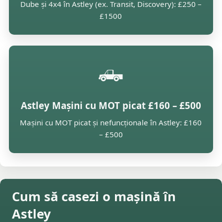
Dube și 4x4 în Astley (ex. Transit, Discovery): £250 –
£1500
🛻
Astley Mașini cu MOT picat £160 – £500
Mașini cu MOT picat și nefuncționale în Astley: £160
– £500
Cum să casezi o mașină în
Astley