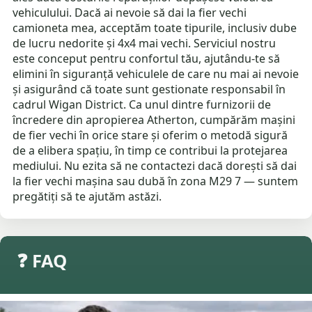
vehiculului. Dacă ai nevoie să dai la fier vechi
camioneta mea, acceptăm toate tipurile, inclusiv dube
de lucru nedorite și 4x4 mai vechi. Serviciul nostru
este conceput pentru confortul tău, ajutându-te să
elimini în siguranță vehiculele de care nu mai ai nevoie
și asigurând că toate sunt gestionate responsabil în
cadrul Wigan District. Ca unul dintre furnizorii de
încredere din apropierea Atherton, cumpărăm mașini
de fier vechi în orice stare și oferim o metodă sigură
de a elibera spațiu, în timp ce contribui la protejarea
mediului. Nu ezita să ne contactezi dacă dorești să dai
la fier vechi mașina sau dubă în zona M29 7 — suntem
pregătiți să te ajutăm astăzi.
❓ FAQ