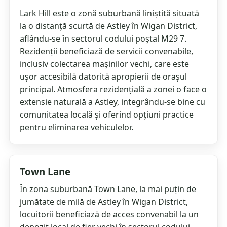
Lark Hill este o zonă suburbană liniștită situată
la o distanță scurtă de Astley în Wigan District,
aflându-se în sectorul codului poștal M29 7.
Rezidenții beneficiază de servicii convenabile,
inclusiv colectarea mașinilor vechi, care este
ușor accesibilă datorită apropierii de orașul
principal. Atmosfera rezidențială a zonei o face o
extensie naturală a Astley, integrându-se bine cu
comunitatea locală și oferind opțiuni practice
pentru eliminarea vehiculelor.
Town Lane
În zona suburbană Town Lane, la mai puțin de
jumătate de milă de Astley în Wigan District,
locuitorii beneficiază de acces convenabil la un