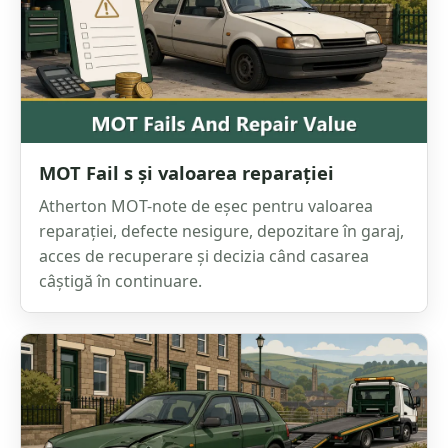
MOT Fail s și valoarea reparației
Atherton MOT-note de eșec pentru valoarea
reparației, defecte nesigure, depozitare în garaj,
acces de recuperare și decizia când casarea
câștigă în continuare.