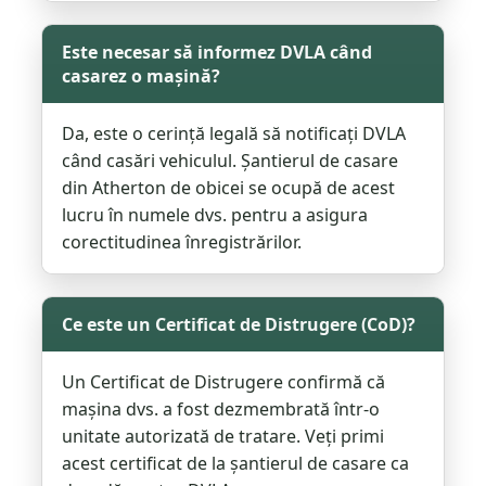
Este necesar să informez DVLA când
casarez o mașină?
Da, este o cerință legală să notificați DVLA
când casări vehiculul. Şantierul de casare
din Atherton de obicei se ocupă de acest
lucru în numele dvs. pentru a asigura
corectitudinea înregistrărilor.
Ce este un Certificat de Distrugere (CoD)?
Un Certificat de Distrugere confirmă că
mașina dvs. a fost dezmembrată într-o
unitate autorizată de tratare. Veți primi
acest certificat de la șantierul de casare ca