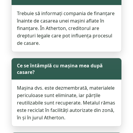
Trebuie să informați compania de finanțare
înainte de casarea unei mașini aflate în
finanțare. În Atherton, creditorul are
drepturi legale care pot influența procesul
de casare.
Ce se întâmplă cu mașina mea după
casare?
Mașina dvs. este dezmembrată, materialele
periculoase sunt eliminate, iar părțile
reutilizabile sunt recuperate. Metalul rămas
este reciclat în facilități autorizate din zonă,
în și în jurul Atherton.