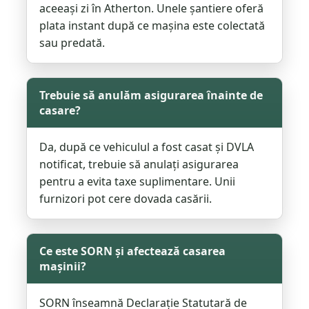
aceeași zi în Atherton. Unele șantiere oferă
plata instant după ce mașina este colectată
sau predată.
Trebuie să anulăm asigurarea înainte de
casare?
Da, după ce vehiculul a fost casat și DVLA
notificat, trebuie să anulați asigurarea
pentru a evita taxe suplimentare. Unii
furnizori pot cere dovada casării.
Ce este SORN și afectează casarea
mașinii?
SORN înseamnă Declarație Statutară de