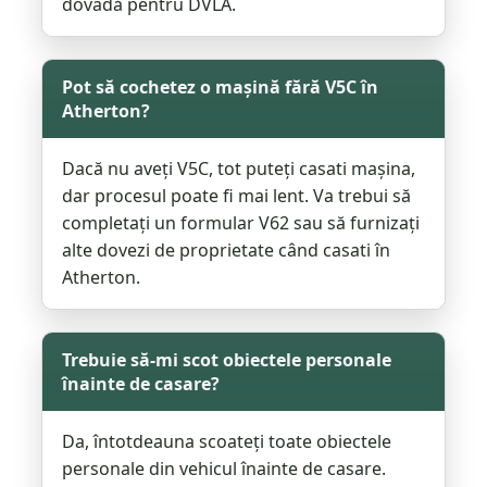
dovadă pentru DVLA.
Pot să cochetez o mașină fără V5C în
Atherton?
Dacă nu aveți V5C, tot puteți casati mașina,
dar procesul poate fi mai lent. Va trebui să
completați un formular V62 sau să furnizați
alte dovezi de proprietate când casati în
Atherton.
Trebuie să-mi scot obiectele personale
înainte de casare?
Da, întotdeauna scoateți toate obiectele
personale din vehicul înainte de casare.