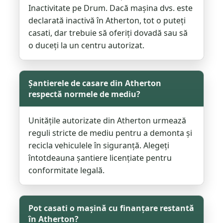
Inactivitate pe Drum. Dacă mașina dvs. este
declarată inactivă în Atherton, tot o puteți
casati, dar trebuie să oferiți dovadă sau să
o duceți la un centru autorizat.
Șantierele de casare din Atherton
respectă normele de mediu?
Unitățile autorizate din Atherton urmează
reguli stricte de mediu pentru a demonta și
recicla vehiculele în siguranță. Alegeți
întotdeauna șantiere licențiate pentru
conformitate legală.
Pot casati o mașină cu finanțare restantă
în Atherton?