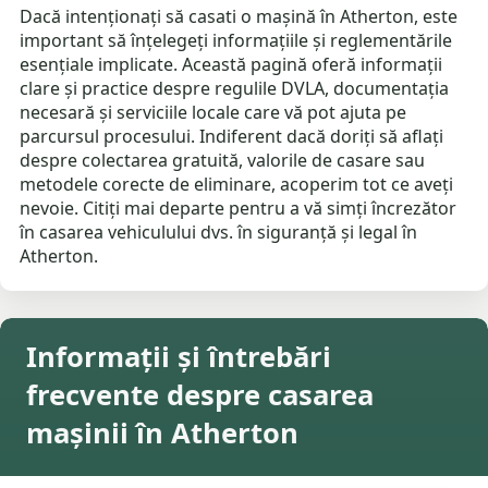
Dacă intenționați să casati o mașină în Atherton, este
important să înțelegeți informațiile și reglementările
esențiale implicate. Această pagină oferă informații
clare și practice despre regulile DVLA, documentația
necesară și serviciile locale care vă pot ajuta pe
parcursul procesului. Indiferent dacă doriți să aflați
despre colectarea gratuită, valorile de casare sau
metodele corecte de eliminare, acoperim tot ce aveți
nevoie. Citiți mai departe pentru a vă simți încrezător
în casarea vehiculului dvs. în siguranță și legal în
Atherton.
Informații și întrebări
frecvente despre casarea
mașinii în Atherton