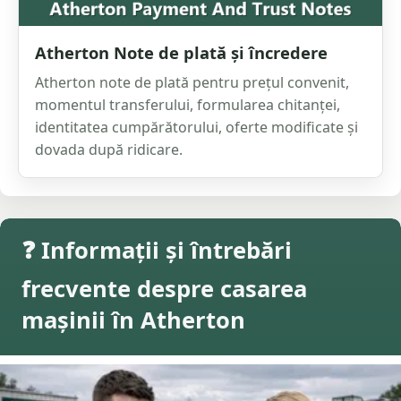
Atherton Note de plată și încredere
Atherton note de plată pentru prețul convenit,
momentul transferului, formularea chitanței,
identitatea cumpărătorului, oferte modificate și
dovada după ridicare.
❓ Informații și întrebări
frecvente despre casarea
mașinii în Atherton