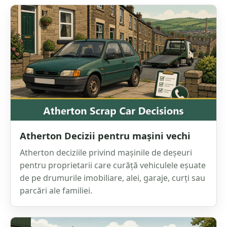
Atherton Decizii pentru mașini vechi
Atherton deciziile privind mașinile de deșeuri
pentru proprietarii care curăță vehiculele eșuate
de pe drumurile imobiliare, alei, garaje, curți sau
parcări ale familiei.