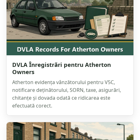
DVLA Înregistrări pentru Atherton
Owners
Atherton evidența vânzătorului pentru V5C,
notificare deținătorului, SORN, taxe, asigurări,
chitanțe și dovada odată ce ridicarea este
efectuată corect.